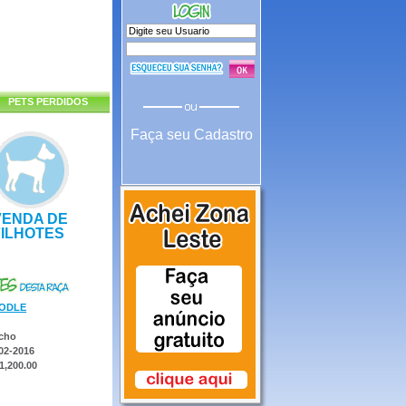
PETS PERDIDOS
Faça seu Cadastro
VENDA DE
FILHOTES
ODLE
cho
02-2016
1,200.00