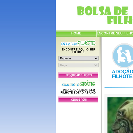
HOME
ENCONTRE SEU FILH
ENCONTRE AQUI O SEU
FILHOTE
ADOÇÃO
FILHOTE
PARA CADASTRAR SEU
FILHOTE,BOTÃO ABAIXO.