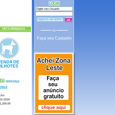
PETS PERDIDOS
Faça seu Cadastro
VENDA DE
FILHOTES
ODLE
cho
02-2016
1,200.00