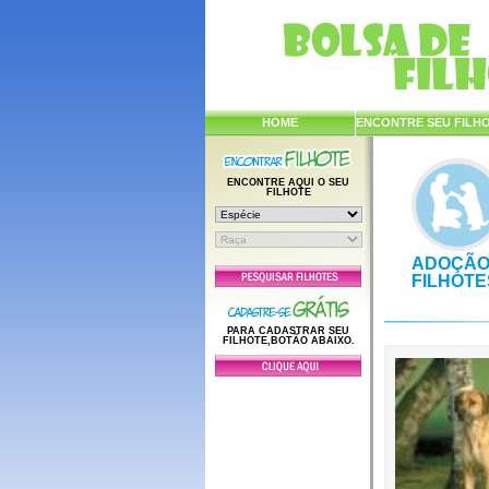
HOME
ENCONTRE SEU FILH
ENCONTRE AQUI O SEU
FILHOTE
ADOÇÃO
FILHOTE
PARA CADASTRAR SEU
FILHOTE,BOTÃO ABAIXO.