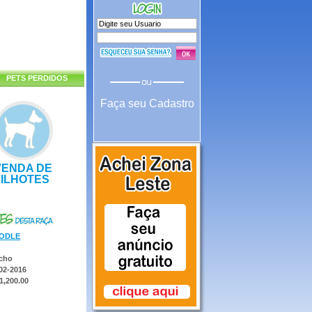
PETS PERDIDOS
Faça seu Cadastro
VENDA DE
FILHOTES
ODLE
cho
02-2016
1,200.00