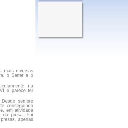
s mais diversas
va, o Setter e o
icularmente na
XVI e parece ter
. Desde sempre
ade conseguindo
e, em atividade
 da presa. Foi
 presas, apenas