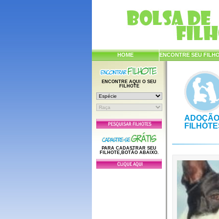
HOME
ENCONTRE SEU FILH
ENCONTRE AQUI O SEU
FILHOTE
ADOÇÃO
FILHOTE
PARA CADASTRAR SEU
FILHOTE,BOTÃO ABAIXO.