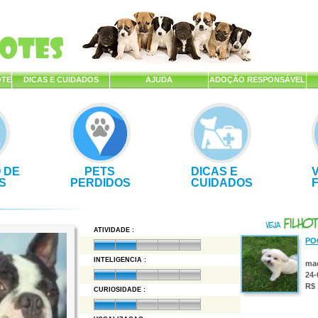
OTE
DICAS E CUIDADOS
AJUDA
ADOÇÃO RESPONSÁVEL
 DE
PETS
DICAS E
S
PERDIDOS
CUIDADOS
ATIVIDADE :
PO
INTELIGENCIA :
ma
24-
R$ 
CURIOSIDADE :