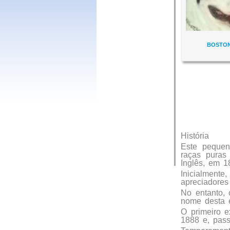
BOSTON
História
Este pequen
raças puras
Inglês, em 1
Inicialmente
apreciadores
No entanto, 
nome desta e
O primeiro e
1888 e, pas