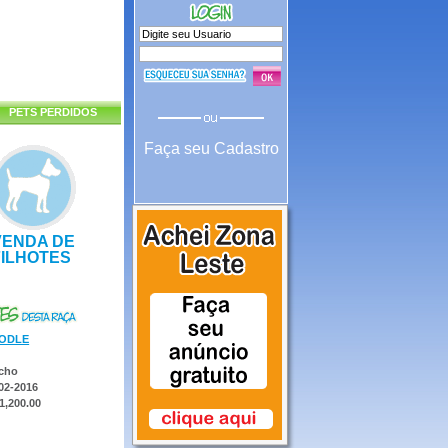
PETS PERDIDOS
Faça seu Cadastro
VENDA DE
FILHOTES
ODLE
cho
02-2016
1,200.00