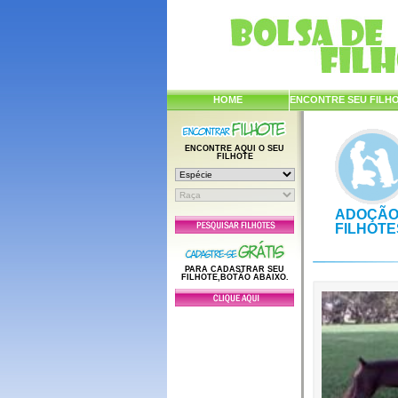
HOME
ENCONTRE SEU FILH
ENCONTRE AQUI O SEU
FILHOTE
ADOÇÃO
FILHOTE
PARA CADASTRAR SEU
FILHOTE,BOTÃO ABAIXO.