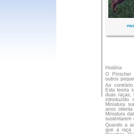
PIN
História
O Pinscher 
outros peque
Ao contrári
Esta teoria 
duas raças, 
introduzido
Miniatura s
anos oitenta
Miniatura da
sustentarem 
Quando a asc
que a raça 