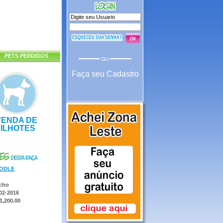
PETS PERDIDOS
Faça seu Cadastro
VENDA DE
FILHOTES
ODLE
cho
02-2016
1,200.00