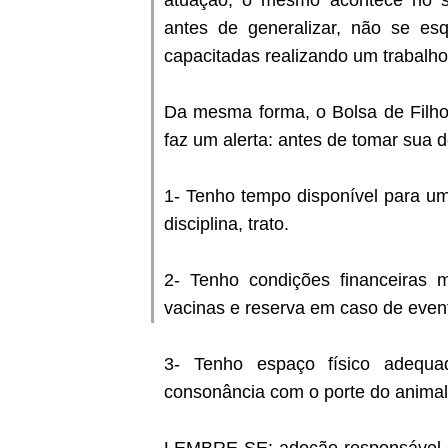
atuação, o mesmo acontece no se
antes de generalizar, não se e
capacitadas realizando um trabalho
Da mesma forma, o Bolsa de Filho
faz um alerta: antes de tomar sua d
1- Tenho tempo disponível para um
disciplina, trato.
2- Tenho condições financeiras m
vacinas e reserva em caso de even
3- Tenho espaço físico adequa
consonância com o porte do animal