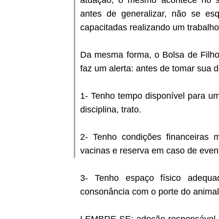
atuação, o mesmo acontece no se
antes de generalizar, não se e
capacitadas realizando um trabalho
Da mesma forma, o Bolsa de Filho
faz um alerta: antes de tomar sua d
1- Tenho tempo disponível para um
disciplina, trato.
2- Tenho condições financeiras m
vacinas e reserva em caso de even
3- Tenho espaço físico adequa
consonância com o porte do animal