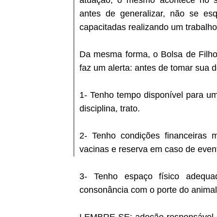
atuação, o mesmo acontece no se
antes de generalizar, não se e
capacitadas realizando um trabalho
Da mesma forma, o Bolsa de Filho
faz um alerta: antes de tomar sua d
1- Tenho tempo disponível para um
disciplina, trato.
2- Tenho condições financeiras m
vacinas e reserva em caso de even
3- Tenho espaço físico adequa
consonância com o porte do animal