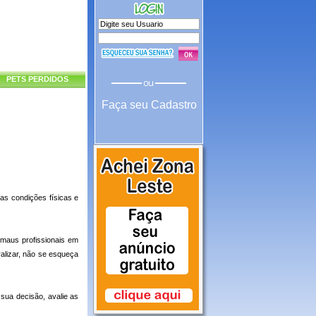
PETS PERDIDOS
Faça seu Cadastro
as condições físicas e
maus profissionais em
alizar, não se esqueça
sua decisão, avalie as