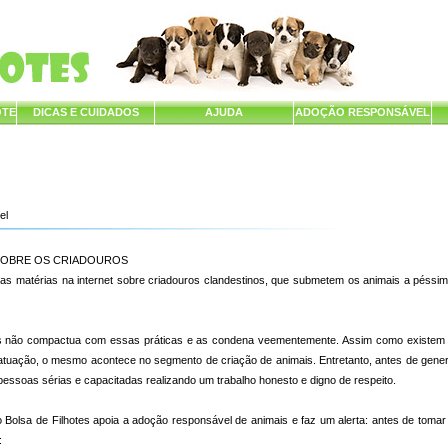
OTE
DICAS E CUIDADOS
AJUDA
ADOÇÃO RESPONSÁVEL
el
SOBRE OS CRIADOUROS
as matérias na internet sobre criadouros clandestinos, que submetem os animais a péssim
es não compactua com essas práticas e as condena veementemente. Assim como existem 
atuação, o mesmo acontece no segmento de criação de animais. Entretanto, antes de gener
essoas sérias e capacitadas realizando um trabalho honesto e digno de respeito.
Bolsa de Filhotes apoia a adoção responsável de animais e faz um alerta: antes de tomar 
: