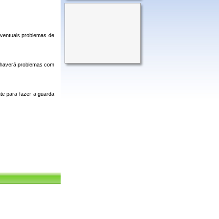
eventuais problemas de
e haverá problemas com
te para fazer a guarda