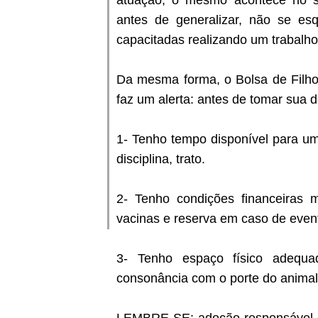
atuação, o mesmo acontece no se
antes de generalizar, não se e
capacitadas realizando um trabalho
Da mesma forma, o Bolsa de Filho
faz um alerta: antes de tomar sua d
1- Tenho tempo disponível para um
disciplina, trato.
2- Tenho condições financeiras m
vacinas e reserva em caso de even
3- Tenho espaço físico adequa
consonância com o porte do animal