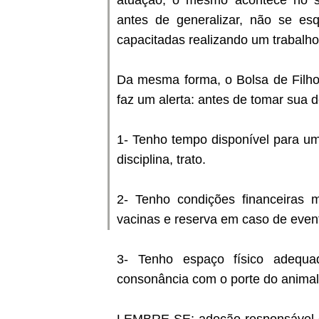
atuação, o mesmo acontece no se
antes de generalizar, não se e
capacitadas realizando um trabalho
Da mesma forma, o Bolsa de Filho
faz um alerta: antes de tomar sua d
1- Tenho tempo disponível para um
disciplina, trato.
2- Tenho condições financeiras m
vacinas e reserva em caso de even
3- Tenho espaço físico adequa
consonância com o porte do animal