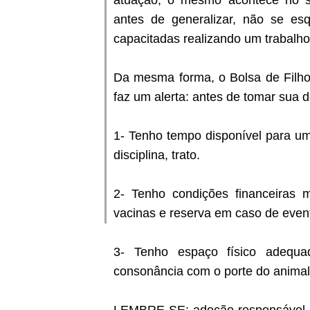
atuação, o mesmo acontece no se
antes de generalizar, não se e
capacitadas realizando um trabalho
Da mesma forma, o Bolsa de Filho
faz um alerta: antes de tomar sua d
1- Tenho tempo disponível para um
disciplina, trato.
2- Tenho condições financeiras m
vacinas e reserva em caso de even
3- Tenho espaço físico adequa
consonância com o porte do animal