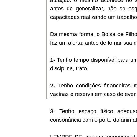
atuação, o mesmo acontece no se
antes de generalizar, não se e
capacitadas realizando um trabalho
Da mesma forma, o Bolsa de Filho
faz um alerta: antes de tomar sua d
1- Tenho tempo disponível para um
disciplina, trato.
2- Tenho condições financeiras m
vacinas e reserva em caso de even
3- Tenho espaço físico adequa
consonância com o porte do animal