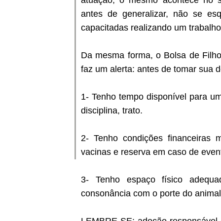
atuação, o mesmo acontece no se
antes de generalizar, não se e
capacitadas realizando um trabalho
Da mesma forma, o Bolsa de Filho
faz um alerta: antes de tomar sua d
1- Tenho tempo disponível para um
disciplina, trato.
2- Tenho condições financeiras m
vacinas e reserva em caso de even
3- Tenho espaço físico adequa
consonância com o porte do animal