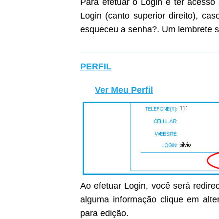
Para efetuar o Login e ter acesso
Login (canto superior direito), c
esqueceu a senha?. Um lembrete s
PERFIL
Ver Meu Perfil
Ao efetuar Login, você será redirec
alguma informação clique em alter
para edição.