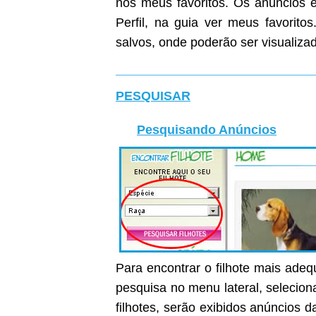
nos meus favoritos. Os anúncios e
Perfil, na guia ver meus favoritos
salvos, onde poderão ser visualiza
PESQUISAR
Pesquisando Anúncios
Para encontrar o filhote mais ade
pesquisa no menu lateral, selecion
filhotes, serão exibidos anúncios