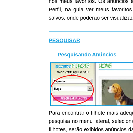
nos meus favoritos. Os anúncios e
Perfil, na guia ver meus favoritos
salvos, onde poderão ser visualiza
PESQUISAR
Pesquisando Anúncios
Para encontrar o filhote mais ade
pesquisa no menu lateral, selecion
filhotes, serão exibidos anúncios