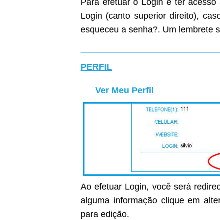
Para efetuar o Login e ter acesso
Login (canto superior direito), c
esqueceu a senha?. Um lembrete s
PERFIL
Ver Meu Perfil
Ao efetuar Login, você será redirec
alguma informação clique em alter
para edição.