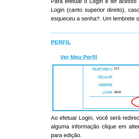
Para efetuar o Login e ter acesso
Login (canto superior direito), c
esqueceu a senha?. Um lembrete s
PERFIL
Ver Meu Perfil
Ao efetuar Login, você será redirec
alguma informação clique em alter
para edição.