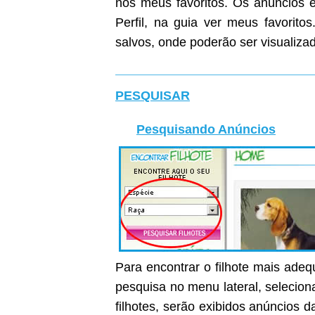
nos meus favoritos. Os anúncios e
Perfil, na guia ver meus favoritos
salvos, onde poderão ser visualiza
PESQUISAR
Pesquisando Anúncios
Para encontrar o filhote mais ade
pesquisa no menu lateral, selecion
filhotes, serão exibidos anúncios