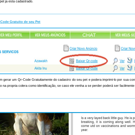
pet ja esta cadastrado.
-Code Gratuito de seu Pet
 gerar um Qr-Code Gratuitamente do cadastro do seu pet e podera imprimi-lo por sua c
 na propria colera como identificação, se caso ele venha a se perder poderá ser facilmente