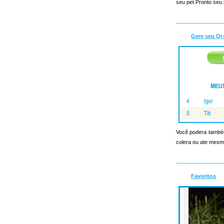
seu pet.Pronto seu 
Gere seu Qr
Você podera também
colera ou ate mesmo
Favoritos