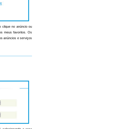
o clique no anúncio ou
nos meus favoritos. Os
s os anúncios e serviços