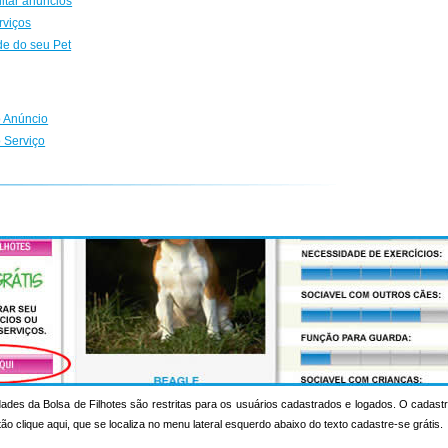
ditar anúncios
rviços
de do seu Pet
 Anúncio
 Serviço
ades da Bolsa de Filhotes são restritas para os usuários cadastrados e logados. O cadastr
otão clique aqui, que se localiza no menu lateral esquerdo abaixo do texto cadastre-se grátis.