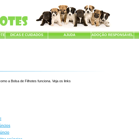
OTE
DICAS E CUIDADOS
AJUDA
ADOÇÃO RESPONSÁVEL
mo a Bolsa de Filhotes funciona. Veja os links
l
úncios
núncio