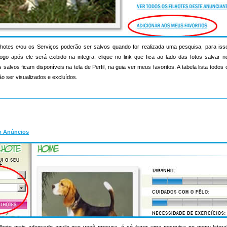
hotes e/ou os Serviços poderão ser salvos quando for realizada uma pesquisa, para iss
ogo após ele será exibido na integra, clique no link que fica ao lado das fotos salvar 
salvos ficam disponíveis na tela de Perfil, na guia ver meus favoritos. A tabela lista todo
o ser visualizados e excluídos.
o Anúncios