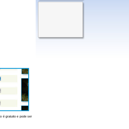
o é gratuito e pode ser