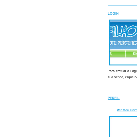
LOGIN
Para efetuar o Logi
sua senha, clique n
PERFIL
Ver Meu Perf