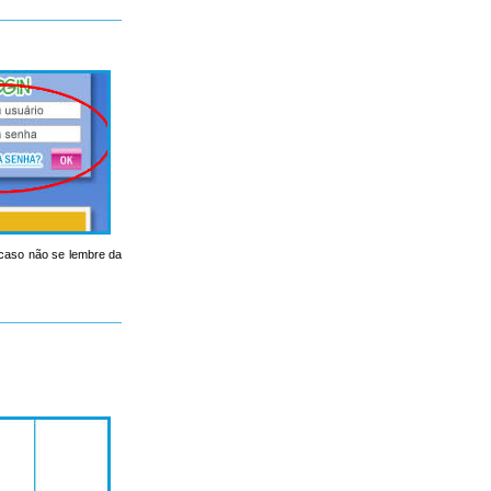
, caso não se lembre da