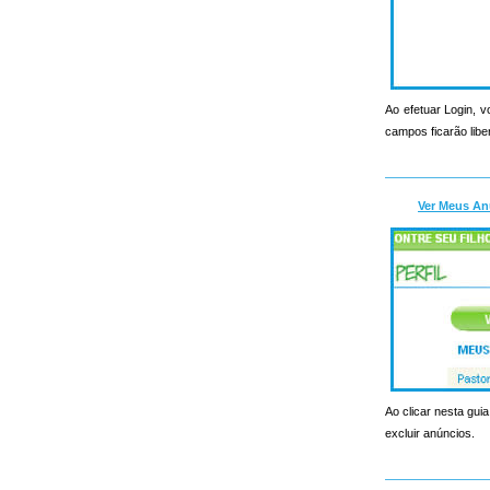
Ao efetuar Login, v
campos ficarão libe
Ver Meus An
Ao clicar nesta guia
excluir anúncios.