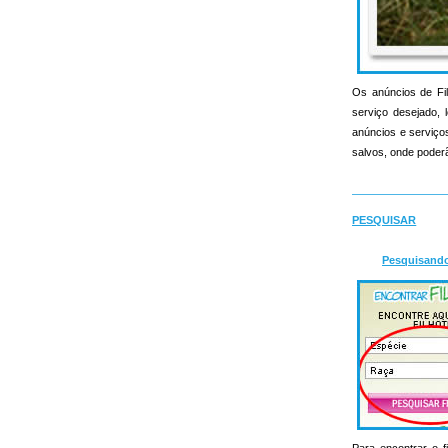
Os anúncios de Fil
serviço desejado, l
anúncios e serviços 
salvos, onde poderã
PESQUISAR
Pesquisand