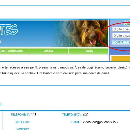
n e ter acesso a seu perfil, preencha os campos na Área de Login (canto superior direito)
o link esqueceu a senha?. Um lembrete será enviado para sua conta de email.
il