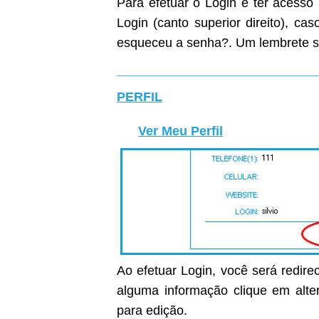
Para efetuar o Login e ter acesso
Login (canto superior direito), c
esqueceu a senha?. Um lembrete s
PERFIL
Ver Meu Perfil
Ao efetuar Login, você será redirec
alguma informação clique em alter
para edição.