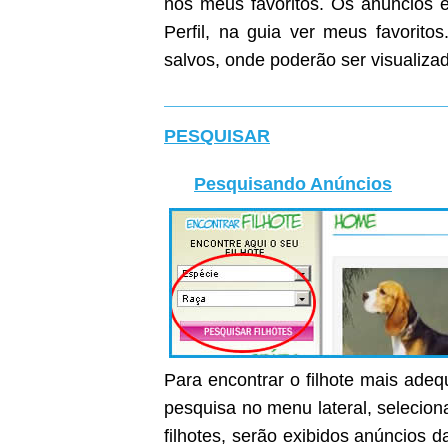
nos meus favoritos. Os anúncios e
Perfil, na guia ver meus favoritos
salvos, onde poderão ser visualiza
PESQUISAR
Pesquisando Anúncios
Para encontrar o filhote mais ade
pesquisa no menu lateral, selecion
filhotes, serão exibidos anúncios