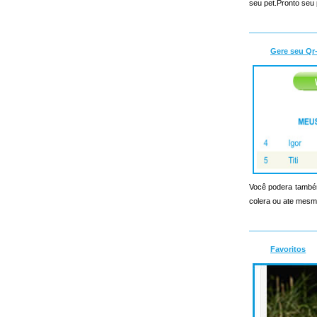
seu pet.Pronto seu 
Gere seu Qr
Você podera também
colera ou ate mesmo
Favoritos