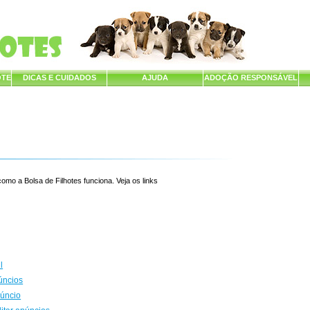
OTE
DICAS E CUIDADOS
AJUDA
ADOÇÃO RESPONSÁVEL
mo a Bolsa de Filhotes funciona. Veja os links
l
úncios
núncio