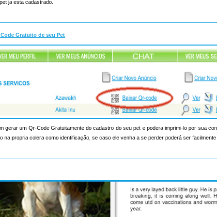
pet ja esta cadastrado.
-Code Gratuito de seu Pet
 gerar um Qr-Code Gratuitamente do cadastro do seu pet e podera imprimi-lo por sua c
 na propria colera como identificação, se caso ele venha a se perder poderá ser facilmente