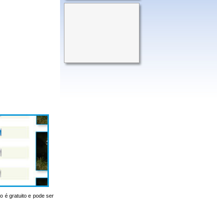
o é gratuito e pode ser