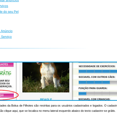
ditar anúncios
rviços
de do seu Pet
 Anúncio
 Serviço
ades da Bolsa de Filhotes são restritas para os usuários cadastrados e logados. O cadastr
otão clique aqui, que se localiza no menu lateral esquerdo abaixo do texto cadastre-se grátis.