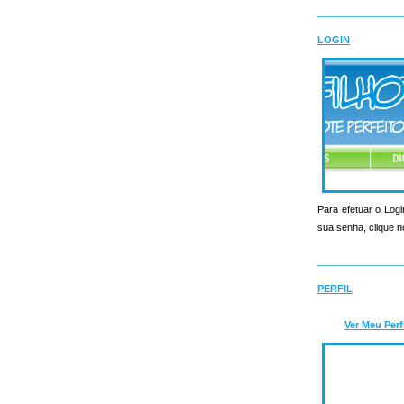
LOGIN
Para efetuar o Logi
sua senha, clique n
PERFIL
Ver Meu Perf