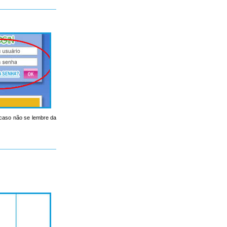
, caso não se lembre da