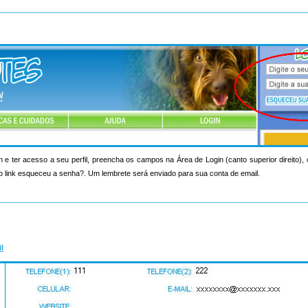
n e ter acesso a seu perfil, preencha os campos na Área de Login (canto superior direito)
o link esqueceu a senha?. Um lembrete será enviado para sua conta de email.
il