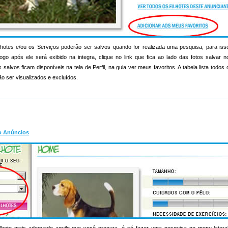
hotes e/ou os Serviços poderão ser salvos quando for realizada uma pesquisa, para iss
ogo após ele será exibido na integra, clique no link que fica ao lado das fotos salvar 
salvos ficam disponíveis na tela de Perfil, na guia ver meus favoritos. A tabela lista todo
o ser visualizados e excluídos.
o Anúncios