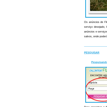
Os anúncios de Fil
serviço desejado, l
anúncios e serviços 
salvos, onde poderã
PESQUISAR
Pesquisand