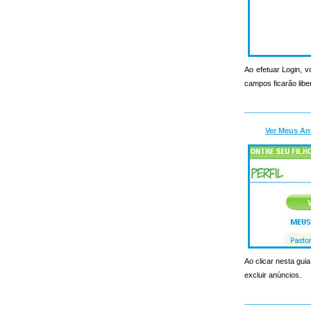
Ao efetuar Login, v
campos ficarão libe
Ver Meus An
Ao clicar nesta guia
excluir anúncios.