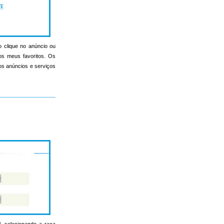
o clique no anúncio ou
nos meus favoritos. Os
s os anúncios e serviços