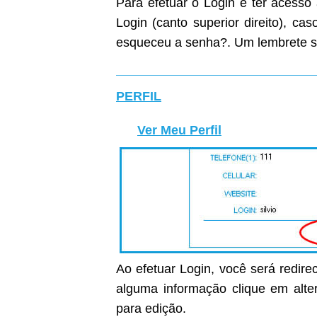
Para efetuar o Login e ter acesso
Login (canto superior direito), c
esqueceu a senha?. Um lembrete s
PERFIL
Ver Meu Perfil
Ao efetuar Login, você será redirec
alguma informação clique em alter
para edição.