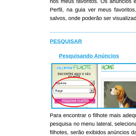
nos meus favoritos. Os anúncios e
Perfil, na guia ver meus favoritos
salvos, onde poderão ser visualiza
PESQUISAR
Pesquisando Anúncios
Para encontrar o filhote mais ade
pesquisa no menu lateral, selecion
filhotes, serão exibidos anúncios