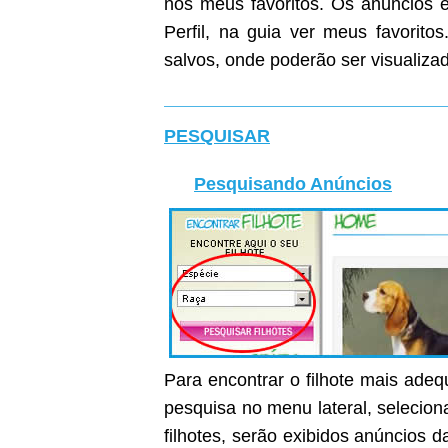
nos meus favoritos. Os anúncios e
Perfil, na guia ver meus favoritos
salvos, onde poderão ser visualiza
PESQUISAR
Pesquisando Anúncios
Para encontrar o filhote mais ade
pesquisa no menu lateral, selecion
filhotes, serão exibidos anúncios