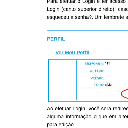
Para efetuar o Login e ter acesso
Login (canto superior direito), c
esqueceu a senha?. Um lembrete s
PERFIL
Ver Meu Perfil
Ao efetuar Login, você será redirec
alguma informação clique em alter
para edição.