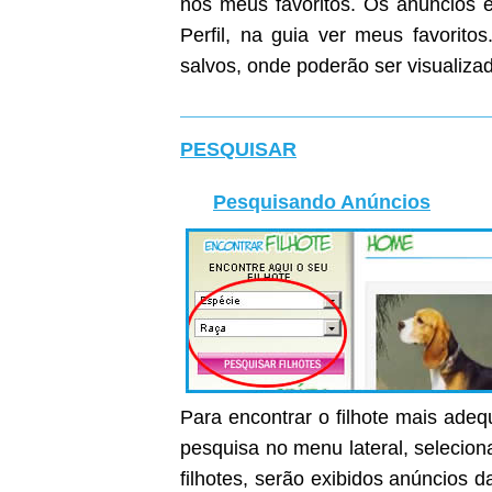
nos meus favoritos. Os anúncios e
Perfil, na guia ver meus favoritos
salvos, onde poderão ser visualiza
PESQUISAR
Pesquisando Anúncios
Para encontrar o filhote mais ade
pesquisa no menu lateral, selecion
filhotes, serão exibidos anúncios