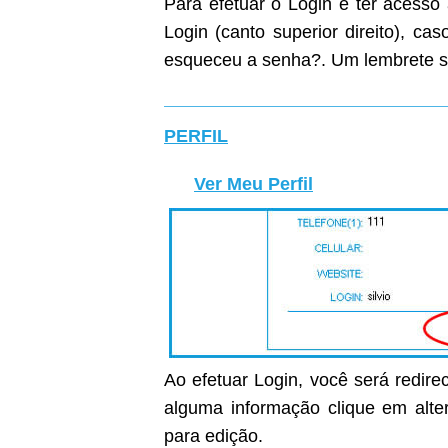
Para efetuar o Login e ter acesso
Login (canto superior direito), c
esqueceu a senha?. Um lembrete s
PERFIL
Ver Meu Perfil
Ao efetuar Login, você será redirec
alguma informação clique em alter
para edição.