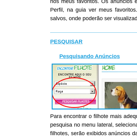
nos meus favoritos. Os anúncios e
Perfil, na guia ver meus favoritos
salvos, onde poderão ser visualiza
PESQUISAR
Pesquisando Anúncios
Para encontrar o filhote mais ade
pesquisa no menu lateral, selecion
filhotes, serão exibidos anúncios