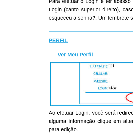
Para efetuar o Login e ter acesso
Login (canto superior direito), c
esqueceu a senha?. Um lembrete s
PERFIL
Ver Meu Perfil
Ao efetuar Login, você será redirec
alguma informação clique em alter
para edição.