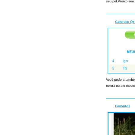
seu pet.Pronto seu 
Gere seu Qr
Você podera também
colera ou ate mesmo
Favoritos