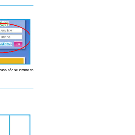
, caso não se lembre da