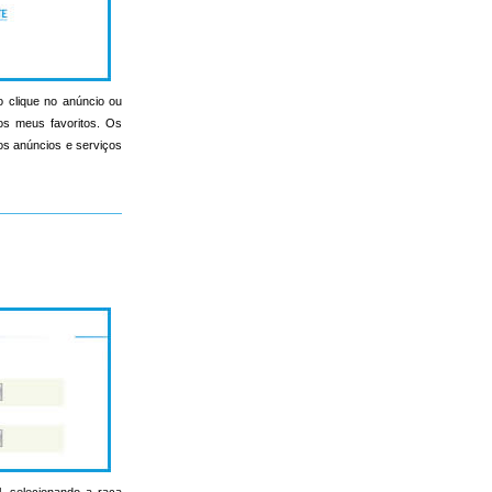
o clique no anúncio ou
nos meus favoritos. Os
s os anúncios e serviços