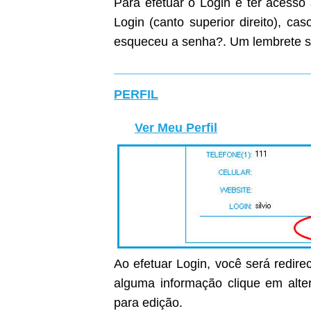
Para efetuar o Login e ter acesso
Login (canto superior direito), c
esqueceu a senha?. Um lembrete s
PERFIL
Ver Meu Perfil
Ao efetuar Login, você será redirec
alguma informação clique em alter
para edição.