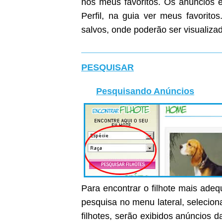
nos meus favoritos. Os anúncios e
Perfil, na guia ver meus favoritos
salvos, onde poderão ser visualiza
PESQUISAR
Pesquisando Anúncios
Para encontrar o filhote mais ade
pesquisa no menu lateral, selecion
filhotes, serão exibidos anúncios