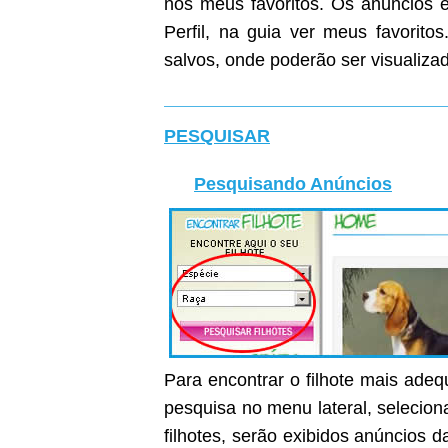
nos meus favoritos. Os anúncios e
Perfil, na guia ver meus favoritos
salvos, onde poderão ser visualiza
PESQUISAR
Pesquisando Anúncios
Para encontrar o filhote mais ade
pesquisa no menu lateral, selecion
filhotes, serão exibidos anúncios