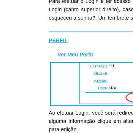
Para efetuar o Login e ter acesso
Login (canto superior direito), c
esqueceu a senha?. Um lembrete s
PERFIL
Ver Meu Perfil
Ao efetuar Login, você será redirec
alguma informação clique em alter
para edição.