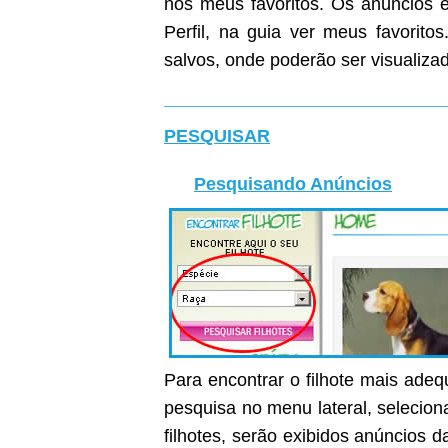
nos meus favoritos. Os anúncios e
Perfil, na guia ver meus favoritos
salvos, onde poderão ser visualiza
PESQUISAR
Pesquisando Anúncios
Para encontrar o filhote mais ade
pesquisa no menu lateral, selecion
filhotes, serão exibidos anúncios