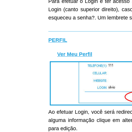
Para efetuar o Login e ter acesso
Login (canto superior direito), c
esqueceu a senha?. Um lembrete s
PERFIL
Ver Meu Perfil
Ao efetuar Login, você será redirec
alguma informação clique em alter
para edição.