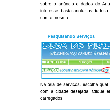
sobre o anúncio e dados do Anunc
interesse, basta anotar os dados 
com o mesmo.
Pesquisando Serviços
Na tela de serviços, escolha qual
com a cidade desejada. Clique em
carregados.