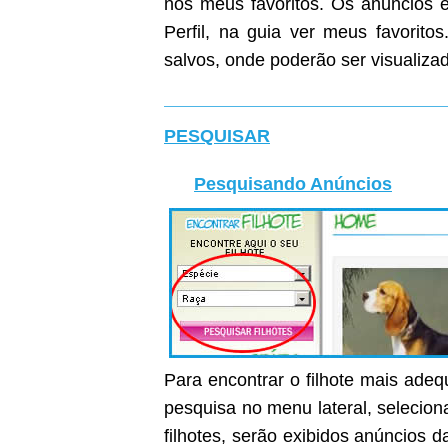
nos meus favoritos. Os anúncios e
Perfil, na guia ver meus favoritos
salvos, onde poderão ser visualiza
PESQUISAR
Pesquisando Anúncios
Para encontrar o filhote mais ade
pesquisa no menu lateral, selecion
filhotes, serão exibidos anúncios