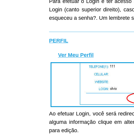
Para efetuar o Login e ter acesso
Login (canto superior direito), c
esqueceu a senha?. Um lembrete s
PERFIL
Ver Meu Perfil
Ao efetuar Login, você será redirec
alguma informação clique em alter
para edição.