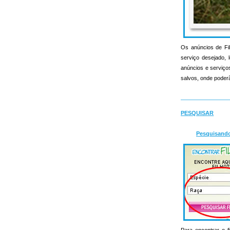
Os anúncios de Fil
serviço desejado, l
anúncios e serviços 
salvos, onde poderã
PESQUISAR
Pesquisand