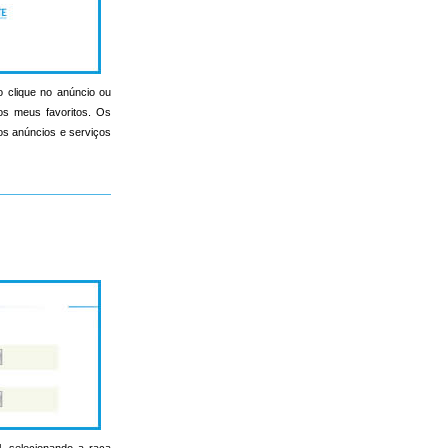
o clique no anúncio ou
nos meus favoritos. Os
s os anúncios e serviços