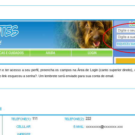
n e ter acesso a seu perfil, preencha os campos na Área de Login (canto superior direito)
o link esqueceu a senha?. Um lembrete será enviado para sua conta de email.
il