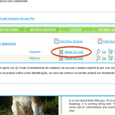
pet ja esta cadastrado.
-Code Gratuito de seu Pet
 gerar um Qr-Code Gratuitamente do cadastro do seu pet e podera imprimi-lo por sua c
 na propria colera como identificação, se caso ele venha a se perder poderá ser facilmente