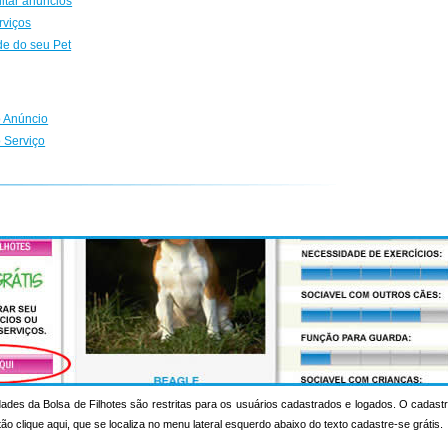
ditar anúncios
rviços
de do seu Pet
 Anúncio
 Serviço
ades da Bolsa de Filhotes são restritas para os usuários cadastrados e logados. O cadastr
otão clique aqui, que se localiza no menu lateral esquerdo abaixo do texto cadastre-se grátis.