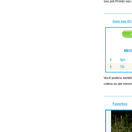
seu pet.Pronto seu 
Gere seu Qr
Você podera também
colera ou ate mesmo
Favoritos