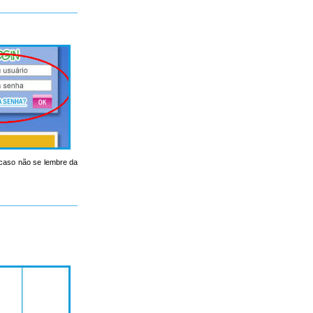
, caso não se lembre da