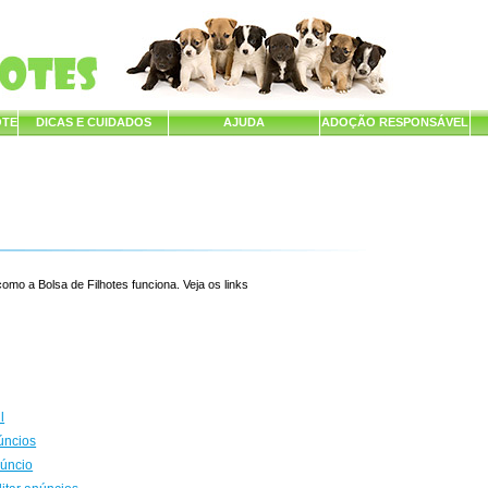
OTE
DICAS E CUIDADOS
AJUDA
ADOÇÃO RESPONSÁVEL
mo a Bolsa de Filhotes funciona. Veja os links
l
úncios
núncio