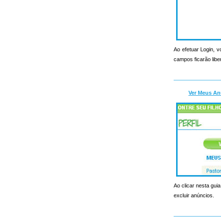
Ao efetuar Login, v
campos ficarão libe
Ver Meus An
Ao clicar nesta guia
excluir anúncios.