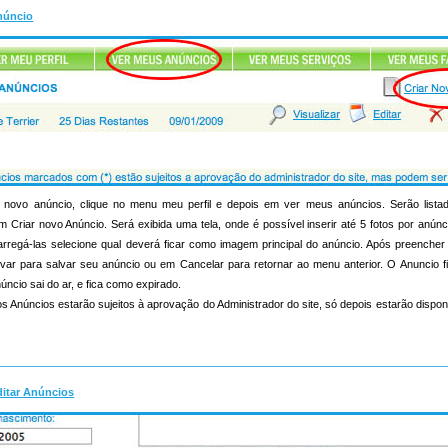
núncio
novo anúncio, clique no menu meu perfil e depois em ver meus anúncios. Serão list
m Criar novo Anúncio. Será exibida uma tela, onde é possível inserir até 5 fotos por anúnc
s carregá-las selecione qual deverá ficar como imagem principal do anúncio. Após preenche
lvar para salvar seu anúncio ou em Cancelar para retornar ao menu anterior. O Anuncio f
úncio sai do ar, e fica como expirado.
s Anúncios estarão sujeitos à aprovação do Administrador do site, só depois estarão dispon
ditar Anúncios