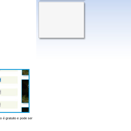
o é gratuito e pode ser