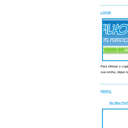
LOGIN
Para efetuar o Logi
sua senha, clique n
PERFIL
Ver Meu Perf