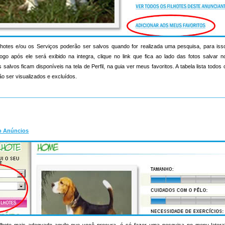
hotes e/ou os Serviços poderão ser salvos quando for realizada uma pesquisa, para iss
ogo após ele será exibido na integra, clique no link que fica ao lado das fotos salvar 
salvos ficam disponíveis na tela de Perfil, na guia ver meus favoritos. A tabela lista todo
o ser visualizados e excluídos.
o Anúncios