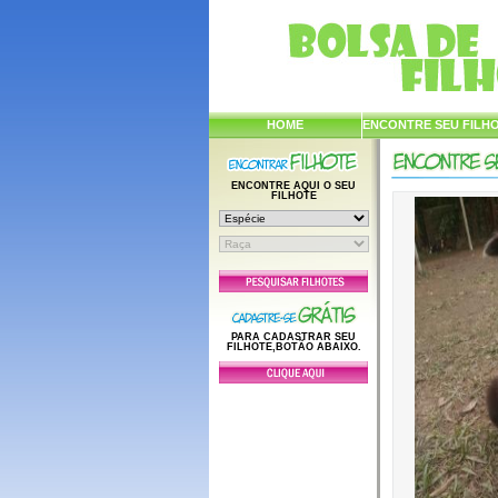
HOME
ENCONTRE SEU FILH
ENCONTRE AQUI O SEU
FILHOTE
PARA CADASTRAR SEU
FILHOTE,BOTÃO ABAIXO.