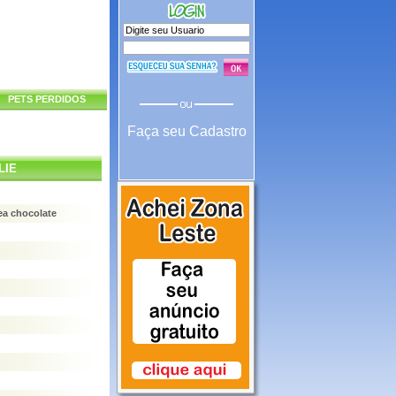
PETS PERDIDOS
Faça seu Cadastro
LIE
ea chocolate