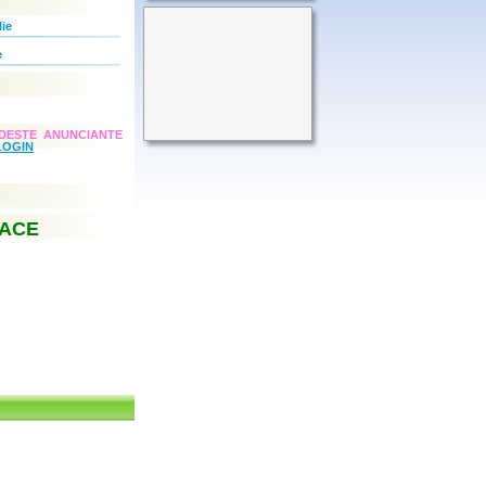
lie
e
DESTE ANUNCIANTE
LOGIN
FACE