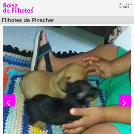
Anuncie
Grátis
Filhotes de Pinscher
<
>