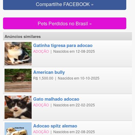
Compartilhe FACEBOOK »
Pets Perdidos no Brasil »
Anúncios similares
gatinha tigresa para adocao
ADOÇÃO
|
Nascidos em 12-08-2025
american bully
R$ 1,500.00
|
Nascidos em 10-10-2025
gato malhado adocao
ADOÇÃO
|
Nascidos em 22-02-2025
adocao spitz alemao
ADOÇÃO
|
Nascidos em 22-08-2025