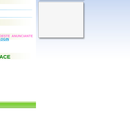
DESTE ANUNCIANTE
LOGIN
FACE