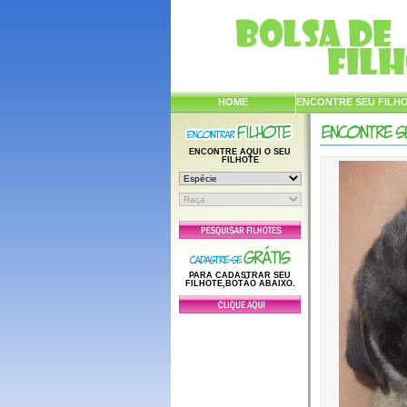
HOME
ENCONTRE SEU FILH
ENCONTRE AQUI O SEU
FILHOTE
PARA CADASTRAR SEU
FILHOTE,BOTÃO ABAIXO.