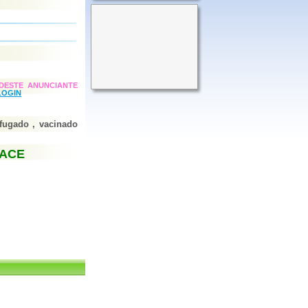
DESTE ANUNCIANTE
LOGIN
fugado , vacinado
FACE