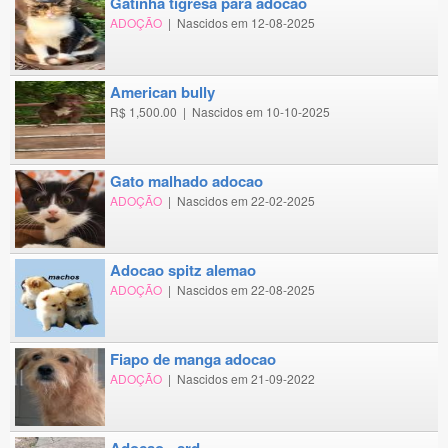
gatinha tigresa para adocao
ADOÇÃO
|
Nascidos em 12-08-2025
american bully
R$ 1,500.00
|
Nascidos em 10-10-2025
gato malhado adocao
ADOÇÃO
|
Nascidos em 22-02-2025
adocao spitz alemao
ADOÇÃO
|
Nascidos em 22-08-2025
fiapo de manga adocao
ADOÇÃO
|
Nascidos em 21-09-2022
adocao - srd