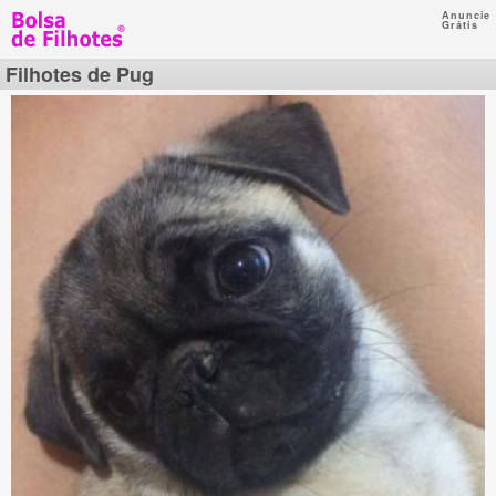
Anuncie
Grátis
Filhotes de Pug