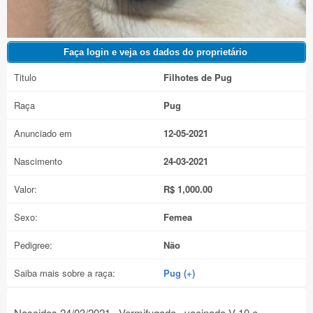
Titulo
Filhotes de Pug
Raça
Pug
Anunciado em
12-05-2021
Nascimento
24-03-2021
Valor:
R$ 1,000.00
Sexo:
Femea
Pedigree:
Não
Saiba mais sobre a raça:
Pug (+)
Nascidos 24/03/2021 , Vermifugado , vacinado V-10 e