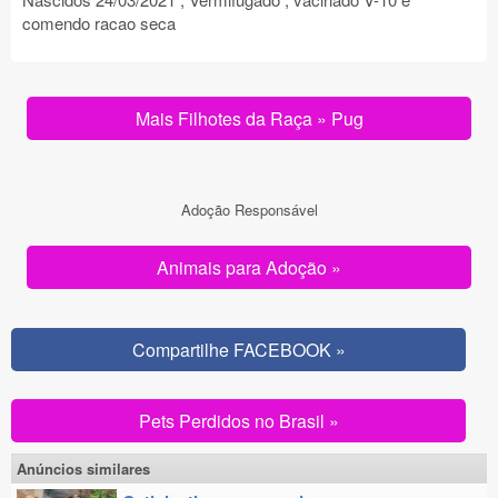
comendo racao seca
Mais Filhotes da Raça » Pug
Adoção Responsável
Animais para Adoção »
Compartilhe FACEBOOK »
Pets Perdidos no Brasil »
Anúncios similares