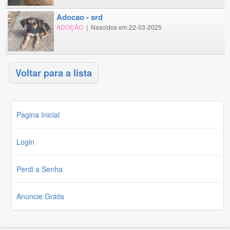
adocao - srd
ADOÇÃO
|
Nascidos em 22-03-2025
Voltar para a lista
Pagina Inicial
Login
Perdi a Senha
Anuncie Grátis