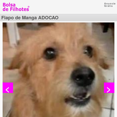
Anuncie
Grátis
Fiapo de Manga ADOCAO
<
>