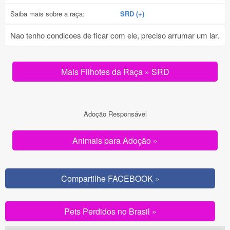
Saiba mais sobre a raça:
SRD (+)
Nao tenho condicoes de ficar com ele, preciso arrumar um lar.
Mais Filhotes da Raça » SRD
Adoção Responsável
Animais para Adoção »
Compartilhe FACEBOOK »
Pets Perdidos no Brasil »