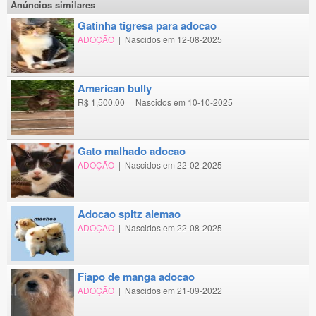
Anúncios similares
gatinha tigresa para adocao
ADOÇÃO
|
Nascidos em 12-08-2025
american bully
R$ 1,500.00
|
Nascidos em 10-10-2025
gato malhado adocao
ADOÇÃO
|
Nascidos em 22-02-2025
adocao spitz alemao
ADOÇÃO
|
Nascidos em 22-08-2025
fiapo de manga adocao
ADOÇÃO
|
Nascidos em 21-09-2022