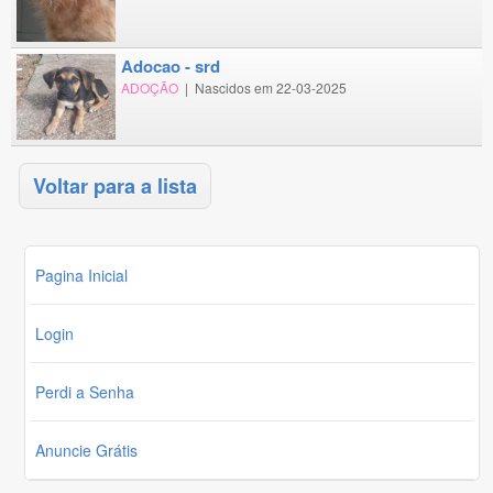
adocao - srd
ADOÇÃO
|
Nascidos em 22-03-2025
Voltar para a lista
Pagina Inicial
Login
Perdi a Senha
Anuncie Grátis