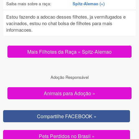
Saiba mais sobre a raça:
Spitz-Alemao (+)
Estou fazendo a adocao desses filhotes, ja vermifugados e
vacinados, estou no chat bolsa de filhotes para mais
informacoes.
Mais Filhotes da Raça » Spitz-Alemao
Adoção Responsável
Animais para Adoção »
Compartilhe FACEBOOK »
Pets Perdidos no Brasil »