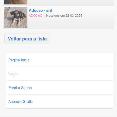
adocao - srd
ADOÇÃO
|
Nascidos em 22-03-2025
Voltar para a lista
Pagina Inicial
Login
Perdi a Senha
Anuncie Grátis