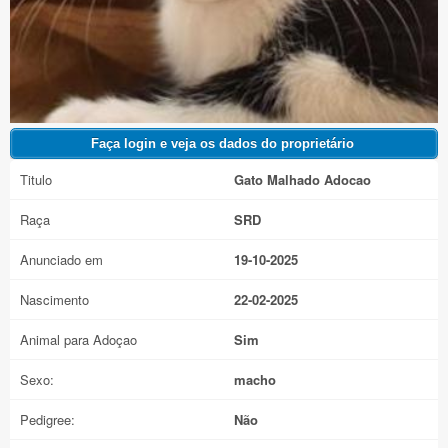
Titulo
Gato Malhado Adocao
Raça
SRD
Anunciado em
19-10-2025
Nascimento
22-02-2025
Animal para Adoçao
Sim
Sexo:
macho
Pedigree:
Não