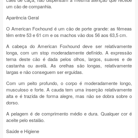
um cão de companhia.
Aparência Geral
O American Foxhound é um cão de porte grande: as fêmeas
têm entre 53 e 61 cm e os machos vão dos 56 aos 63,5 cm.
A cabeça do American Foxhound deve ser relativamente
longa, com um stop moderadamente definido. A expressão
terna deste cão é dada pelos olhos, largos, suaves e de
castanha ou avelã. As orelhas são longas, relativamente
largas e não conseguem ser erguidas.
Com um peito profundo, o corpo é moderadamente longo,
musculoso e forte. A cauda tem uma inserção relativamente
alta e é trazida de forma alegre, mas não se dobra sobre o
dorso.
A pelagem é de comprimento médio e dura. Qualquer cor é
aceite pelo estalão.
Saúde e Higiene