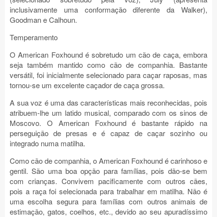
inclusivamente uma conformação diferente da Walker),
Goodman e Calhoun.
Temperamento
O American Foxhound é sobretudo um cão de caça, embora
seja também mantido como cão de companhia. Bastante
versátil, foi inicialmente selecionado para caçar raposas, mas
tornou-se um excelente caçador de caça grossa.
A sua voz é uma das características mais reconhecidas, pois
atribuem-lhe um latido musical, comparado com os sinos de
Moscovo. O American Foxhound é bastante rápido na
perseguição de presas e é capaz de caçar sozinho ou
integrado numa matilha.
Como cão de companhia, o American Foxhound é carinhoso e
gentil. São uma boa opção para famílias, pois dão-se bem
com crianças. Convivem pacificamente com outros cães,
pois a raça foi selecionada para trabalhar em matilha. Não é
uma escolha segura para famílias com outros animais de
estimação, gatos, coelhos, etc., devido ao seu apuradíssimo