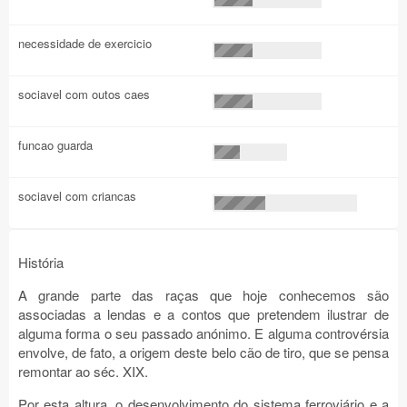
necessidade de exercicio
sociavel com outos caes
funcao guarda
sociavel com criancas
História
A grande parte das raças que hoje conhecemos são
associadas a lendas e a contos que pretendem ilustrar de
alguma forma o seu passado anónimo. E alguma controvérsia
envolve, de fato, a origem deste belo cão de tiro, que se pensa
remontar ao séc. XIX.
Por esta altura, o desenvolvimento do sistema ferroviário e a