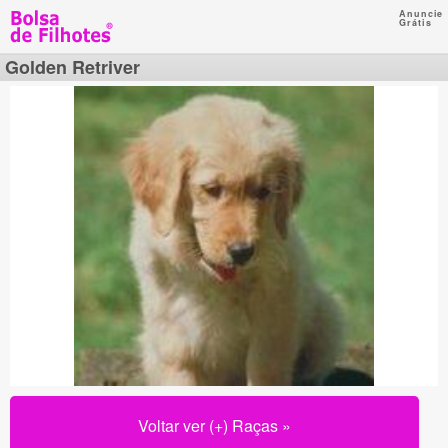
Anuncie
Grátis
Golden Retriver
Voltar ver (+) Raças »