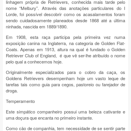
linhagem própria de Retrievers, conhecida mais tarde pelo
nome “Melbury”. Através das anotações particulares do I
Lorde, foi possível descobrir como os acasalamentos foram
sendo cuidadosamente planeados desde 1868 até a última
ninhada, nascida em 1889/1890.
Em 1908, esta raça participa pela primeira vez numa
exposição canina na Inglaterra, na categoria de Golden Flat-
Coats. Apenas em 1913, altura na qual é fundado o Golden
Retriever Club of England,
é que vê ser-lhe atribuído o nome
pelo qual a conhecemos hoje.
Originalmente especializados para o cobro da caça, os
Goldens Retrievers desempenham hoje um vasto leque de
tarefas tais como guia para cegos, pastoreio ou farejador de
droga.
Temperamento
Este simpático companheiro possui uma beleza cativante e
uma doçura que encanta no primeiro instante.
Como cão de companhia, tem necessidade de se sentir parte