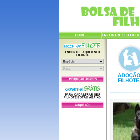
HOME
ENCONTRE SEU FILH
ENCONTRE AQUI O SEU
FILHOTE
ADOÇÃO
FILHOTE
PARA CADASTRAR SEU
FILHOTE,BOTÃO ABAIXO.