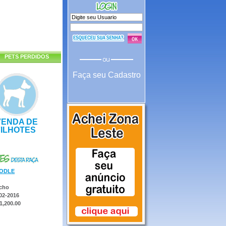
PETS PERDIDOS
Faça seu Cadastro
VENDA DE
FILHOTES
ODLE
cho
02-2016
1,200.00