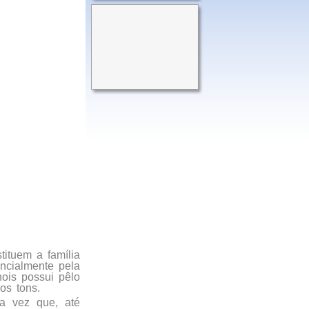
ituem a família
ncialmente pela
nois possui pêlo
os tons.
ma vez que, até