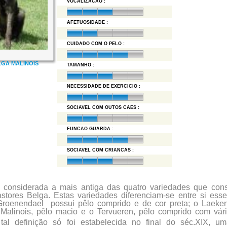
VOCALIZACAO :
AFETUOSIDADE :
CUIDADO COM O PELO :
LGA MALINOIS
TAMANHO :
NECESSIDADE DE EXERCICIO :
SOCIAVEL COM OUTOS CAES :
FUNCAO GUARDA :
SOCIAVEL COM CRIANCAS :
 considerada a mais antiga das quatro variedades que const
tores Belga. Estas variedades diferenciam-se entre si esse
Groenendael
possui pêlo comprido e de cor preta; o Laeke
Malinois, pêlo macio e o Tervueren, pêlo comprido com vári
tal definição só foi estabelecida no final do séc.XIX, u