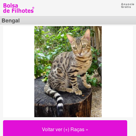
Anuncie
Grátis
Bengal
Voltar ver (+) Raças »