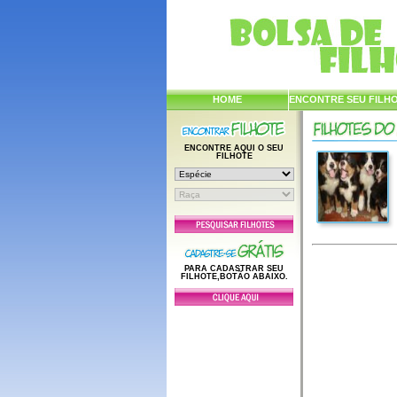
HOME
ENCONTRE SEU FILH
ENCONTRE AQUI O SEU
FILHOTE
PARA CADASTRAR SEU
FILHOTE,BOTÃO ABAIXO.