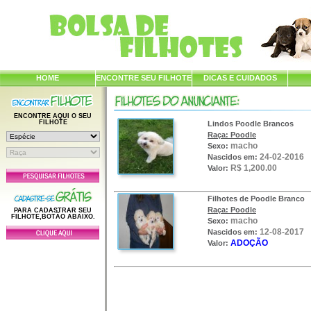
HOME
ENCONTRE SEU FILHOTE
DICAS E CUIDADOS
ENCONTRE AQUI O SEU
FILHOTE
Lindos Poodle Brancos
Raça: Poodle
macho
Sexo:
24-02-2016
Nascidos em:
R$ 1,200.00
Valor:
Filhotes de Poodle Branco
Raça: Poodle
PARA CADASTRAR SEU
FILHOTE,BOTÃO ABAIXO.
macho
Sexo:
12-08-2017
Nascidos em:
ADOÇÃO
Valor: