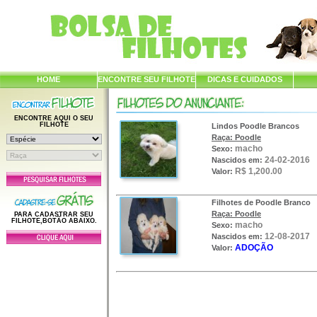
HOME
ENCONTRE SEU FILHOTE
DICAS E CUIDADOS
ENCONTRE AQUI O SEU
FILHOTE
Lindos Poodle Brancos
Raça: Poodle
macho
Sexo:
24-02-2016
Nascidos em:
R$ 1,200.00
Valor:
Filhotes de Poodle Branco
Raça: Poodle
PARA CADASTRAR SEU
FILHOTE,BOTÃO ABAIXO.
macho
Sexo:
12-08-2017
Nascidos em:
ADOÇÃO
Valor: