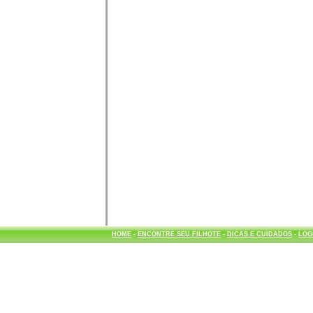
HOME
-
ENCONTRE SEU FILHOTE
-
DICAS E CUIDADOS
-
LOG