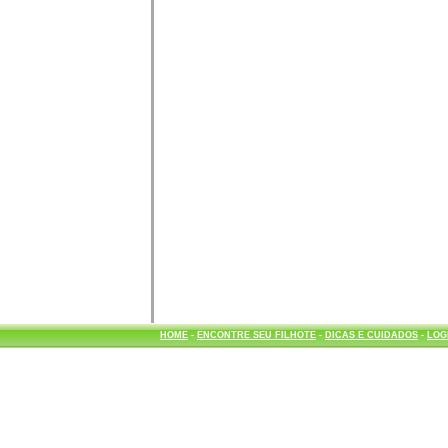
HOME
-
ENCONTRE SEU FILHOTE
-
DICAS E CUIDADOS
-
LOG