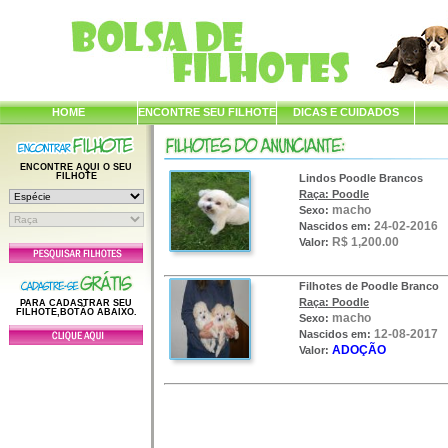
HOME
ENCONTRE SEU FILHOTE
DICAS E CUIDADOS
ENCONTRE AQUI O SEU
FILHOTE
Lindos Poodle Brancos
Raça: Poodle
macho
Sexo:
24-02-2016
Nascidos em:
R$ 1,200.00
Valor:
Filhotes de Poodle Branco
Raça: Poodle
PARA CADASTRAR SEU
FILHOTE,BOTÃO ABAIXO.
macho
Sexo:
12-08-2017
Nascidos em:
ADOÇÃO
Valor: