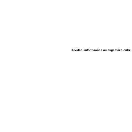
Dúvidas, informações ou sugestões entre