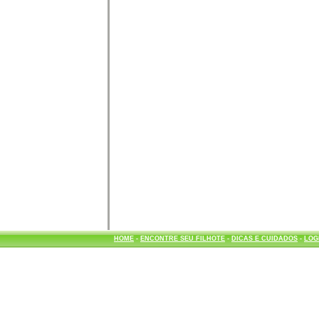
HOME
-
ENCONTRE SEU FILHOTE
-
DICAS E CUIDADOS
-
LOG