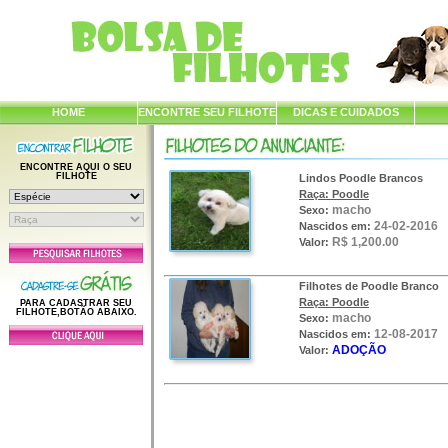
HOME
ENCONTRE SEU FILHOTE
DICAS E CUIDADOS
ENCONTRE AQUI O SEU
FILHOTE
Lindos Poodle Brancos
Raça: Poodle
macho
Sexo:
24-02-2016
Nascidos em:
R$ 1,200.00
Valor:
Filhotes de Poodle Branco
Raça: Poodle
PARA CADASTRAR SEU
FILHOTE,BOTÃO ABAIXO.
macho
Sexo:
12-08-2017
Nascidos em:
ADOÇÃO
Valor: