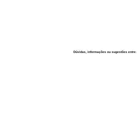
Dúvidas, informações ou sugestões entre