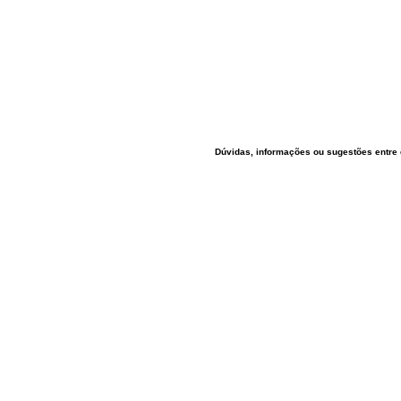
Dúvidas, informações ou sugestões entre