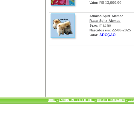
R$ 13,000.00
Valor:
Adocao Spitz Alemao
Raça: Spitz-Alemao
macho
Sexo:
22-08-2025
Nascidos em:
ADOÇÃO
Valor:
HOME
-
ENCONTRE SEU FILHOTE
-
DICAS E CUIDADOS
-
LOG