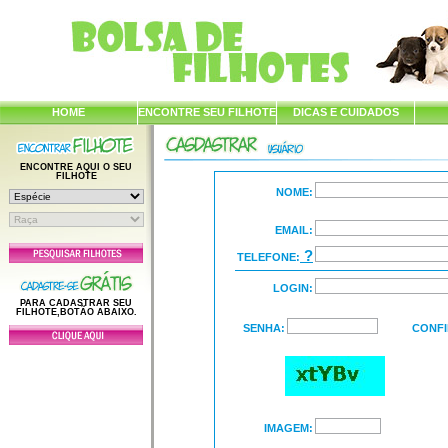
HOME
ENCONTRE SEU FILHOTE
DICAS E CUIDADOS
ENCONTRE AQUI O SEU
FILHOTE
NOME:
EMAIL:
?
TELEFONE:
LOGIN:
PARA CADASTRAR SEU
FILHOTE,BOTÃO ABAIXO.
SENHA:
CONFI
IMAGEM: