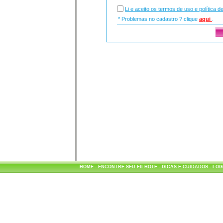
Li e aceito os termos de uso e política d
* Problemas no cadastro ? clique
aqui
.
HOME
-
ENCONTRE SEU FILHOTE
-
DICAS E CUIDADOS
-
LOG