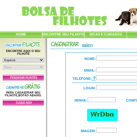
HOME
ENCONTRE SEU FILHOTE
DICAS E CUIDADOS
ENCONTRE AQUI O SEU
FILHOTE
NOME:
EMAIL:
?
TELEFONE:
LOGIN:
PARA CADASTRAR SEU
FILHOTE,BOTÃO ABAIXO.
SENHA:
CONFI
IMAGEM: